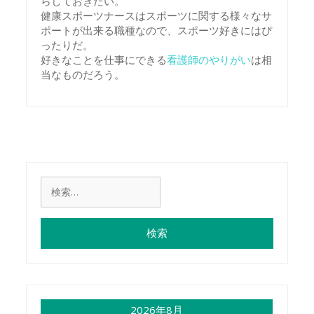
らしておきたい。
健康スポーツナースはスポーツに関する様々なサ
ポートが出来る職種なので、スポーツ好きにはぴ
ったりだ。
好きなことを仕事にできる
看護師のやりがい
は相
当なものだろう。
検
索:
2026年8月