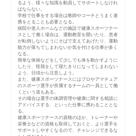
るよう、様々な知識を動員してサポートしなけれ
ばならない。
学校で仕事をする場合は教師やコーチとうまく連
携をとることも必要となる。
病院や老人ホームなどの施設で健康スポーツナー
スとして働く場合は、運動教室を開いたり、患者
が転倒しないようにそばで支えてあげたり、運動
能力が落ちてしまわないか気を付ける仕事が多く
なる。
簡単な体操などをして少しでも体を動かすように
したり、怪我をして寝たきりになってしまわない
よう、日頃から注意しよう。
また、健康スポーツナースにはプロやアマチュア
のスポーツ選手が所属するチームの一員として働
くという道もある。
その場合は選手の体調管理や健康に関する相談に
アドバイスする、といった仕事に携わることとな
る。
健康スポーツナースの資格のほか、トレーナーや
栄養士などの資格も取得しておくと、より選手を
サポートしやすくなるので、チャレンジできるな