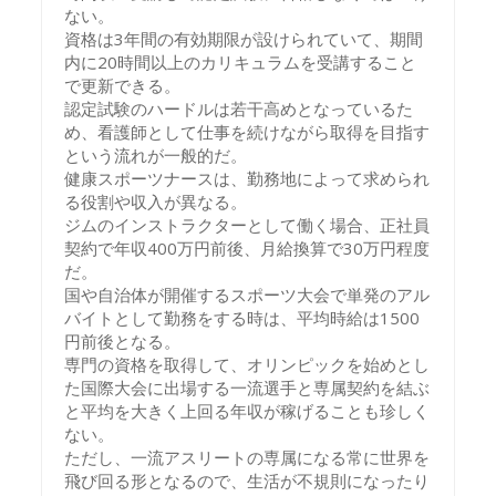
ない。
資格は3年間の有効期限が設けられていて、期間
内に20時間以上のカリキュラムを受講すること
で更新できる。
認定試験のハードルは若干高めとなっているた
め、看護師として仕事を続けながら取得を目指す
という流れが一般的だ。
健康スポーツナースは、勤務地によって求められ
る役割や収入が異なる。
ジムのインストラクターとして働く場合、正社員
契約で年収400万円前後、月給換算で30万円程度
だ。
国や自治体が開催するスポーツ大会で単発のアル
バイトとして勤務をする時は、平均時給は1500
円前後となる。
専門の資格を取得して、オリンピックを始めとし
た国際大会に出場する一流選手と専属契約を結ぶ
と平均を大きく上回る年収が稼げることも珍しく
ない。
ただし、一流アスリートの専属になる常に世界を
飛び回る形となるので、生活が不規則になったり